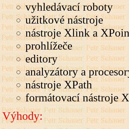
vyhledávací roboty
užitkové nástroje
nástroje Xlink a XPoin
prohlížeče
editory
analyzátory a procesor
nástroje XPath
formátovací nástroje
Výhody: