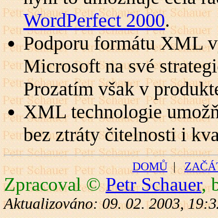
WordPerfect 2000
.
Podporu formátu XML vy
Microsoft na své strateg
Prozatím však v produkte
XML technologie umožňuj
bez ztráty čitelnosti i kv
DOMŮ
|
ZAČÁ
Zpracoval ©
Petr Schauer
, 
Aktualizováno: 09. 02. 2003, 19:3