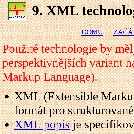
9. XML technolo
DOMŮ
|
ZAČÁ
Použité technologie by měl
perspektivnějších variant 
Markup Language).
XML (Extensible Markup
formát pro strukturovan
XML popis
je specifiko